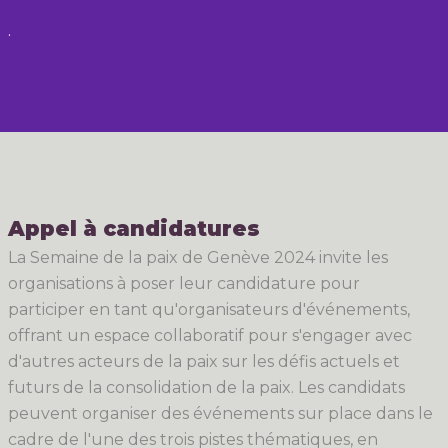
.
Appel à candidatures
La Semaine de la paix de Genève 2024 invite les
organisations à poser leur candidature pour
participer en tant qu'organisateurs d'événements,
offrant un espace collaboratif pour s'engager avec
d'autres acteurs de la paix sur les défis actuels et
futurs de la consolidation de la paix. Les candidats
peuvent organiser des événements sur place dans le
cadre de l'une des trois pistes thématiques, en