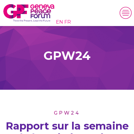
EN
FR
GPW24
GPW24
Rapport sur la semaine