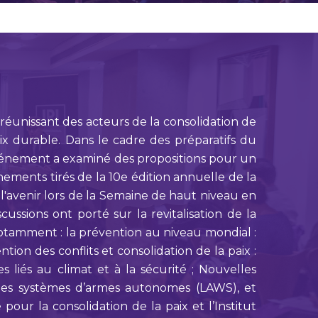
éunissant des acteurs de la consolidation de
aix durable. Dans le cadre des préparatifs du
’événement a examiné des propositions pour un
ements tirés de la 10e édition annuelle de la
'avenir lors de la Semaine de haut niveau en
cussions ont porté sur la revitalisation de la
 notamment : la prévention au niveau mondial :
ion des conflits et consolidation de la paix :
s liés au climat et à la sécurité ; Nouvelles
 les systèmes d’armes autonomes (LAWS), et
ur la consolidation de la paix et l’Institut