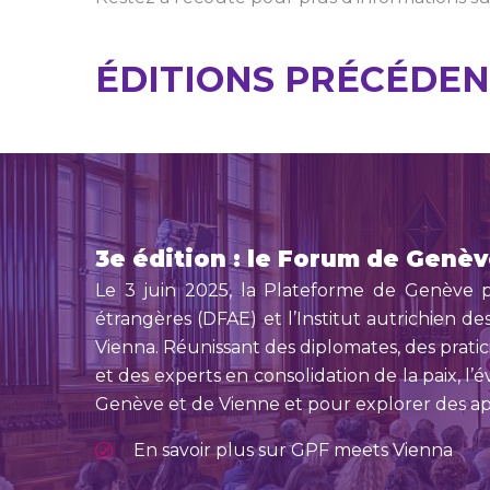
ÉDITIONS PRÉCÉDE
3e édition : le Forum de Genèv
Le 3 juin 2025, la Plateforme de Genève po
étrangères (DFAE) et l’Institut autrichien de
Vienna. Réunissant des diplomates, des pratici
et des experts en consolidation de la paix, 
Genève et de Vienne et pour explorer des app
En savoir plus sur GPF meets Vienna