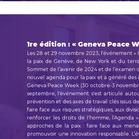
.
1re édition : « Geneva Peace 
Les 28 et 29 novembre 2023, l'événement « G
la paix de Genève, de New York et du terrain
Sommet de l’avenir de 2024 et de l’examen de
nouvel agenda pour la paix et a généré des i
Geneva Peace Week (30 octobre-3 novembre 20
septembre, l'événement s'est articulé autour 
prévention et des axes de travail clés issus 
faire face aux risques stratégiques, aux divi
renforcer les droits de l’homme, l’Agenda « 
approches de la paix : faire face aux men
promouvoir une innovation responsable. L’év