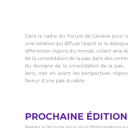
Dans le cadre du Forum de Genève pour la
une initiative qui diffuse l'esprit et le dia
différentes régions du monde, créant ainsi 
de la consolidation de la paix dans des contex
du domaine de la consolidation de la paix
liens, met en avant les perspectives régiona
faveur d'une paix durable.
PROCHAINE ÉDITION
Restez à l'écoute pour plus d'informations sur