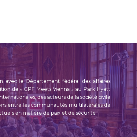
on avec le Département fédéral des affaires
 édition de « GPF Meets Vienna » au Park Hyatt
ternationales, des acteurs de la société civile
liens entre les communautés multilatérales de
tuels en matière de paix et de sécurité.