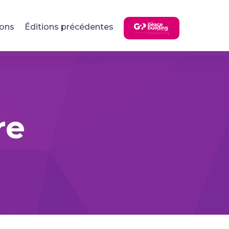
ions
Éditions précédentes
re