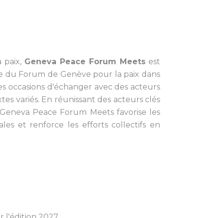
 paix,
Geneva Peace Forum Meets
est
logue du Forum de Genève pour la paix dans
des occasions d'échanger avec des acteurs
tes variés. En réunissant des acteurs clés
, Geneva Peace Forum Meets favorise les
les et renforce les efforts collectifs en
 l'édition 2027.