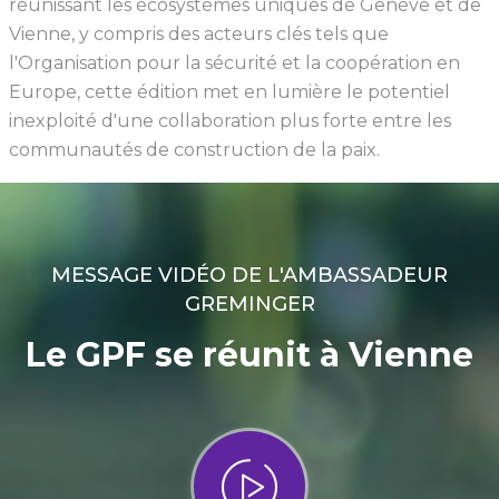
réunissant les écosystèmes uniques de Genève et de
Vienne, y compris des acteurs clés tels que
l'Organisation pour la sécurité et la coopération en
Europe, cette édition met en lumière le potentiel
inexploité d'une collaboration plus forte entre les
communautés de construction de la paix.
MESSAGE VIDÉO DE L'AMBASSADEUR
GREMINGER
Le GPF se réunit à Vienne