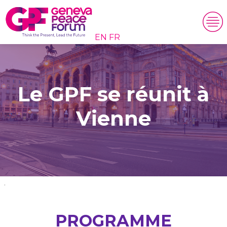
EN
FR
Le GPF se réunit à
Vienne
.
PROGRAMME