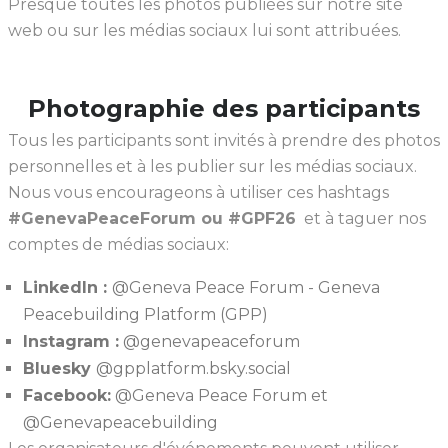
Presque toutes les photos publiées sur notre site
web ou sur les médias sociaux lui sont attribuées.
Photographie des participants
Tous les participants sont invités à prendre des photos
personnelles et à les publier sur les médias sociaux.
Nous vous encourageons à utiliser ces hashtags
#GenevaPeaceForum ou #GPF26
et à taguer nos
comptes de médias sociaux:
LinkedIn :
@Geneva Peace Forum - Geneva
Peacebuilding Platform (GPP)
Instagram :
@genevapeaceforum
Bluesky
@gpplatform.bsky.social
Facebook:
@Geneva Peace Forum et
@Genevapeacebuilding