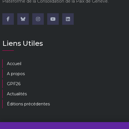
Plateforme de la Consolidation de la Paix de Genève.
Liens Utiles
Accueil
A propos
GPF26
Actualités
Éditions précédentes
Contactez-nous