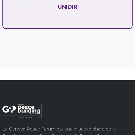
UNIDIR
Le Geneva Peace Forum est une initiative phare de la