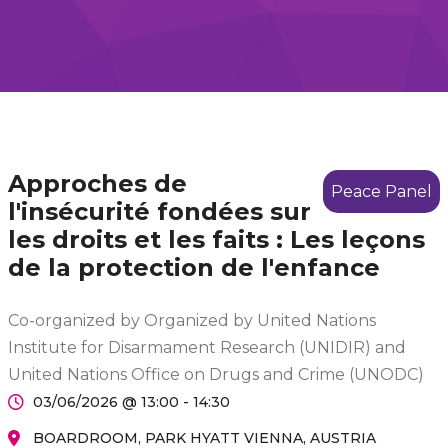
Approches de
Peace Panel
l'insécurité fondées sur
les droits et les faits : Les leçons
de la protection de l'enfance
Co-organized by Organized by United Nations
Institute for Disarmament Research (UNIDIR) and
United Nations Office on Drugs and Crime (UNODC)
03/06/2026 @ 13:00 - 14:30
BOARDROOM, PARK HYATT VIENNA, AUSTRIA