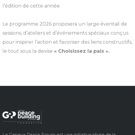
l’édition de cette année.
Le programme 2026 proposera un large éventail de
sessions, d’ateliers et d’événements spéciaux conçus
pour inspirer l’action et favoriser des liens constructifs,
le tout sous la devise
« Choisissez la paix ».
Le Geneva Peace Forum est une initiative phare de la