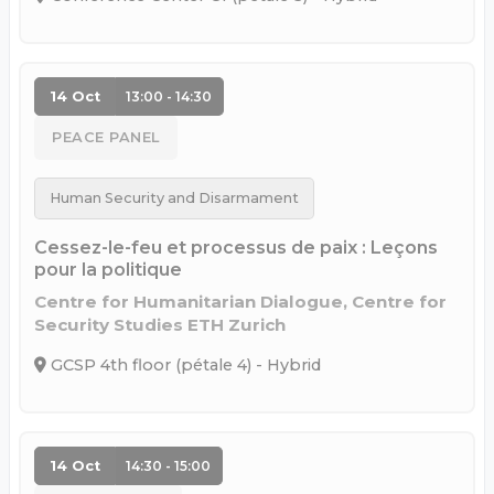
14 Oct
13:00 - 14:30
PEACE PANEL
Human Security and Disarmament
Cessez-le-feu et processus de paix : Leçons
pour la politique
Centre for Humanitarian Dialogue, Centre for
Security Studies ETH Zurich
GCSP 4th floor (pétale 4) - Hybrid
14 Oct
14:30 - 15:00