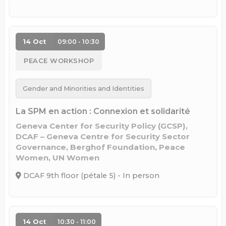
14 Oct
09:00 - 10:30
PEACE WORKSHOP
Gender and Minorities and Identities
La SPM en action : Connexion et solidarité
Geneva Center for Security Policy (GCSP),
DCAF – Geneva Centre for Security Sector
Governance, Berghof Foundation, Peace
Women, UN Women
DCAF 9th floor (pétale 5) - In person
14 Oct
10:30 - 11:00