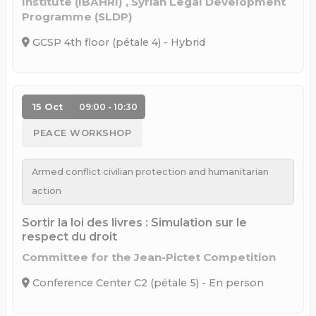
Institute (IBAHRI) , Syrian Legal Development
Programme (SLDP)
GCSP 4th floor (pétale 4) - Hybrid
15 Oct
09:00 - 10:30
PEACE WORKSHOP
Armed conflict civilian protection and humanitarian
action
Sortir la loi des livres : Simulation sur le
respect du droit
Committee for the Jean-Pictet Competition
Conference Center C2 (pétale 5) - En person