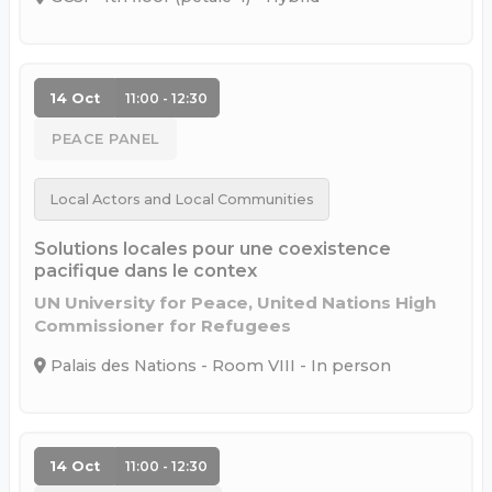
14 Oct
11:00 - 12:30
PEACE PANEL
Local Actors and Local Communities
Solutions locales pour une coexistence
pacifique dans le contex
UN University for Peace, United Nations High
Commissioner for Refugees
Palais des Nations - Room VIII - In person
14 Oct
11:00 - 12:30