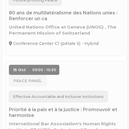
Future-proofing Peace
80 ans de multilatéralisme des Nations unies :
Renforcer un ca
United Nations Office at Geneva (UNOG) , The
Permanent Mission of Switzerland
Conference Center C1 (pétale 5) - Hybrid
15 Oct
09:00 - 10:30
PEACE PANEL
Effective Accountable and Inclusive Institutions
Priorité à la paix et à la justice : Promouvoir et
harmonise
International Bar Association's Human Rights