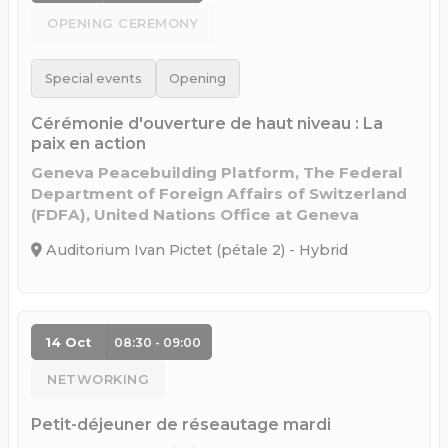
OPENING CEREMONY
Special events
Opening
Cérémonie d'ouverture de haut niveau : La
paix en action
Geneva Peacebuilding Platform, The Federal
Department of Foreign Affairs of Switzerland
(FDFA), United Nations Office at Geneva
Auditorium Ivan Pictet (pétale 2) - Hybrid
14 Oct
08:30 - 09:00
NETWORKING
Petit-déjeuner de réseautage mardi