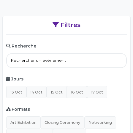
Filtres
Recherche
Jours
13 Oct
14 Oct
15 Oct
16 Oct
17 Oct
Formats
Art Exhibition
Closing Ceremony
Networking