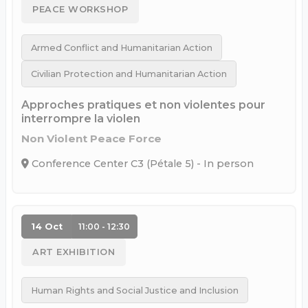
PEACE WORKSHOP
Armed Conflict and Humanitarian Action
Civilian Protection and Humanitarian Action
Approches pratiques et non violentes pour
interrompre la violen
Non Violent Peace Force
Conference Center C3 (Pétale 5) - In person
14 Oct
11:00 - 12:30
ART EXHIBITION
Human Rights and Social Justice and Inclusion