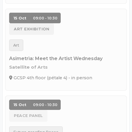
15 Oct
09:00 - 10:30
ART EXHIBITION
Art
Asimetrìa: Meet the Artist Wednesday
Satellite of Arts
GCSP 4th floor (pétale 4) - in person
15 Oct
09:00 - 10:30
PEACE PANEL