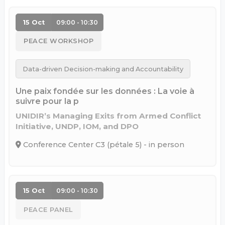
15 Oct
09:00 - 10:30
PEACE WORKSHOP
Data-driven Decision-making and Accountability
Une paix fondée sur les données : La voie à
suivre pour la p
UNIDIR’s Managing Exits from Armed Conflict
Initiative, UNDP, IOM, and DPO
Conference Center C3 (pétale 5) - in person
15 Oct
09:00 - 10:30
PEACE PANEL