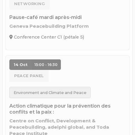
NETWORKING
Pause-café mardi après-midi
Geneva Peacebuilding Platform
Conference Center C1 (pétale 5)
14 Oct
15:00 - 16:30
PEACE PANEL
Environment and Climate and Peace
Action climatique pour la prévention des
conflits et la paix :
Centre on Conflict, Development &
Peacebuilding, adelphi global, and Toda
Peace Institute