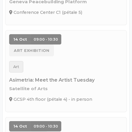
Geneva Peacebuilding Platform
Conference Center C1 (pétale 5)
14 Oct
09:00 - 10:30
ART EXHIBITION
Art
Asimetrìa: Meet the Artist Tuesday
Satellite of Arts
GCSP 4th floor (pétale 4) - in person
14 Oct
09:00 - 10:30