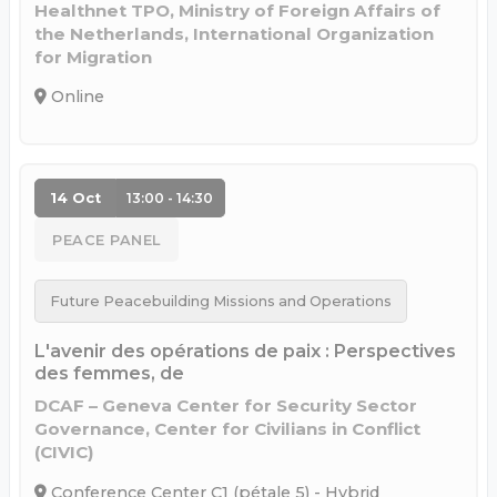
Healthnet TPO, Ministry of Foreign Affairs of
the Netherlands, International Organization
for Migration
Online
14 Oct
13:00 - 14:30
PEACE PANEL
Future Peacebuilding Missions and Operations
L'avenir des opérations de paix : Perspectives
des femmes, de
DCAF – Geneva Center for Security Sector
Governance, Center for Civilians in Conflict
(CIVIC)
Conference Center C1 (pétale 5) - Hybrid