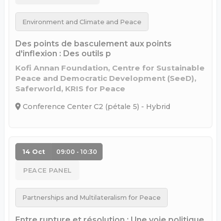
Environment and Climate and Peace
Des points de basculement aux points
d'inflexion : Des outils p
Kofi Annan Foundation, Centre for Sustainable
Peace and Democratic Development (SeeD),
Saferworld, KRIS for Peace
Conference Center C2 (pétale 5) - Hybrid
14 Oct
09:00 - 10:30
PEACE PANEL
Partnerships and Multilateralism for Peace
Entre rupture et résolution : Une voie politique