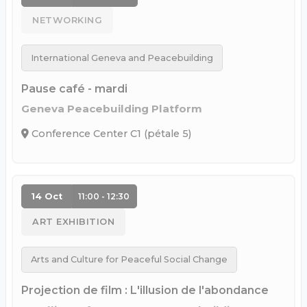
NETWORKING
International Geneva and Peacebuilding
Pause café - mardi
Geneva Peacebuilding Platform
Conference Center C1 (pétale 5)
14 Oct
11:00 - 12:30
ART EXHIBITION
Arts and Culture for Peaceful Social Change
Projection de film : L'illusion de l'abondance