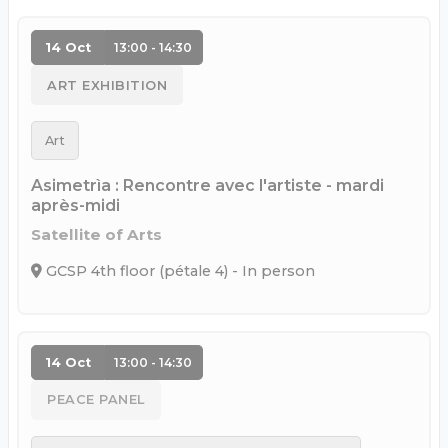
14 Oct
13:00 - 14:30
ART EXHIBITION
Art
Asimetrìa : Rencontre avec l'artiste - mardi
après-midi
Satellite of Arts
GCSP 4th floor (pétale 4) - In person
14 Oct
13:00 - 14:30
PEACE PANEL