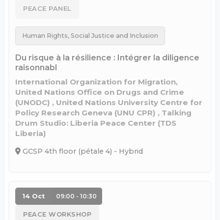
PEACE PANEL
Human Rights, Social Justice and Inclusion
Du risque à la résilience : Intégrer la diligence
raisonnabl
International Organization for Migration,
United Nations Office on Drugs and Crime
(UNODC) , United Nations University Centre for
Policy Research Geneva (UNU CPR) , Talking
Drum Studio: Liberia Peace Center (TDS
Liberia)
GCSP 4th floor (pétale 4) - Hybrid
14 Oct
09:00 - 10:30
PEACE WORKSHOP