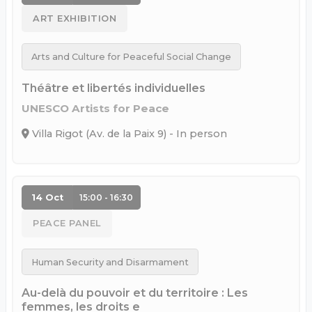
ART EXHIBITION
Arts and Culture for Peaceful Social Change
Théâtre et libertés individuelles
UNESCO Artists for Peace
Villa Rigot (Av. de la Paix 9) - In person
14 Oct
15:00 - 16:30
PEACE PANEL
Human Security and Disarmament
Au-delà du pouvoir et du territoire : Les
femmes, les droits e