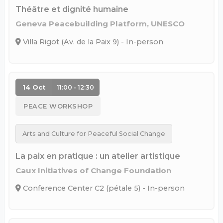
Théâtre et dignité humaine
Geneva Peacebuilding Platform, UNESCO
Villa Rigot (Av. de la Paix 9) - In-person
14 Oct
11:00 - 12:30
PEACE WORKSHOP
Arts and Culture for Peaceful Social Change
La paix en pratique : un atelier artistique
Caux Initiatives of Change Foundation
Conference Center C2 (pétale 5) - In-person