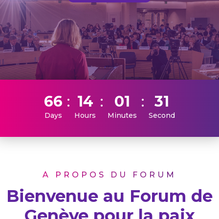
66
14
01
30
Days
Hours
Minutes
Second
À PROPOS DU FORUM
Bienvenue au Forum de
Genève pour la paix