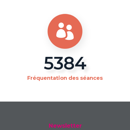
5700
Fréquentation des séances
Newsletter