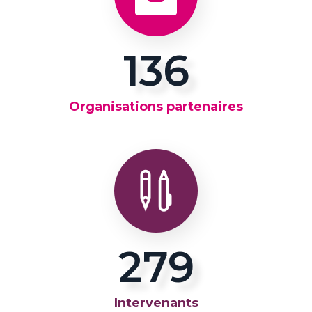
137
Organisations partenaires
281
Intervenants