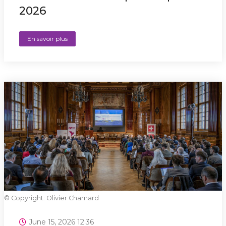
2026
En savoir plus
© Copyright: Olivier Chamard
June 15, 2026 12:36