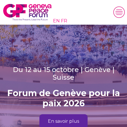
EN
FR
Du 12 au 15 octobre | Genève |
Suisse
Forum de Genève pour la
paix 2026
En savoir plus