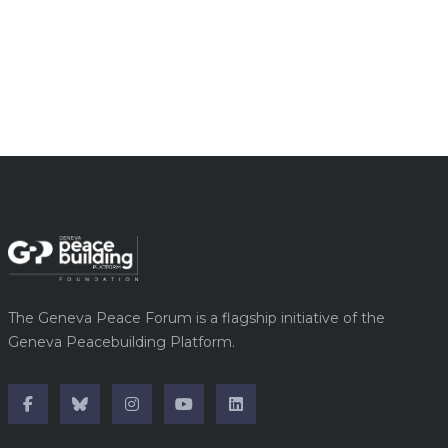
The Geneva Peace Forum is a flagship initiative of the
Geneva Peacebuilding Platform.